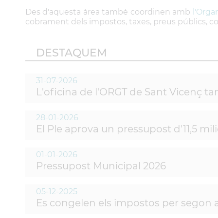
Des d'aquesta àrea també coordinen amb
l'Orga
cobrament dels impostos, taxes, preus públics, con
DESTAQUEM
31-07-2026
L'oficina de l'ORGT de Sant Vicenç tan
28-01-2026
El Ple aprova un pressupost d'11,5 mi
01-01-2026
Pressupost Municipal 2026
05-12-2025
Es congelen els impostos per segon a