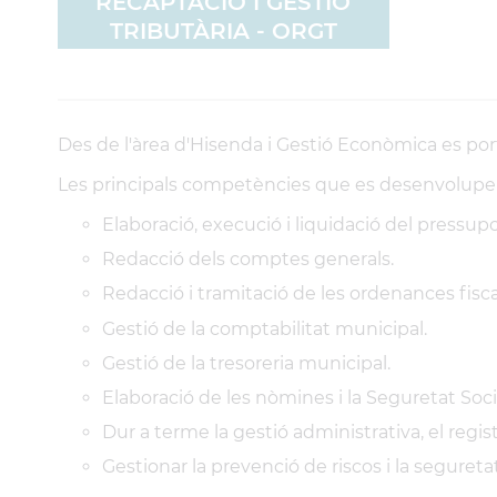
RECAPTACIÓ I GESTIÓ
TRIBUTÀRIA - ORGT
Des de l'àrea d'Hisenda i Gestió Econòmica es por
Les principals competències que es desenvolupen
Elaboració, execució i liquidació del pressup
Redacció dels comptes generals.
Redacció i tramitació de les ordenances fisca
Gestió de la comptabilitat municipal.
Gestió de la tresoreria municipal.
Elaboració de les nòmines i la Seguretat Soci
Dur a terme la gestió administrativa, el reg
Gestionar la prevenció de riscos i la seguretat 