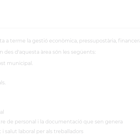
ta a terme la gestió econòmica, pressupostària, finance
 des d'aquesta àrea són les següents:
ost municipal.
ls.
al
istre de personal i la documentació que sen genera
i salut laboral per als treballadors