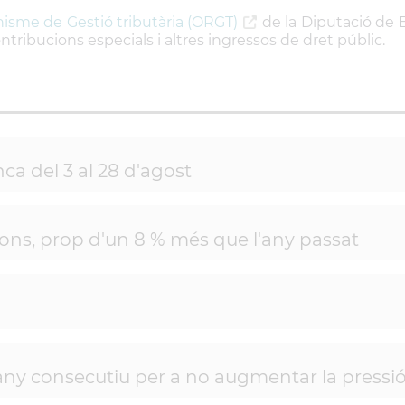
nisme de Gestió tributària (ORGT)
de la Diputació de Ba
tribucions especials i altres ingressos de dret públic.
ca del 3 al 28 d'agost
lions, prop d'un 8 % més que l'any passat
ny consecutiu per a no augmentar la pressió 