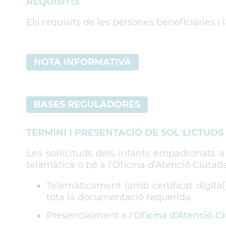
REQUISITIS
Els requisits de les persones beneficiàries i 
NOTA INFORMATIVA
BASES REGULADORES
TERMINI I PRESENTACIÓ DE SOL·LICTUDS
Les sol·licituds dels infants empadronats
telemàtica o bé a l’Oficina d’Atenció Ciutada
Telemàticament (amb certificat digita
tota la documentació requerida.
Presencialment a l'
Oficina d'Atenció C