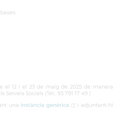
 bases:
re el 12 i el 23 de maig de 2025 de manera
Serveis Socials (Tel.: 93 791 17 49 )
nant una
instància genèrica
i adjuntant-hi