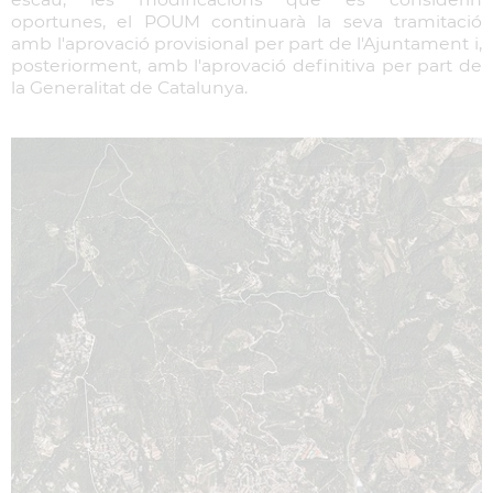
oportunes, el POUM continuarà la seva tramitació
amb l'aprovació provisional per part de l'Ajuntament i,
posteriorment, amb l'aprovació definitiva per part de
la Generalitat de Catalunya.