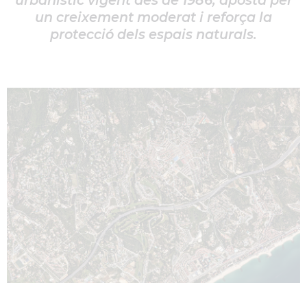
urbanístic vigent des de 1986, aposta per
un creixement moderat i reforça la
protecció dels espais naturals.