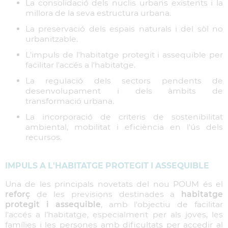
La consolidació dels nuclis urbans existents i la
millora de la seva estructura urbana.
La preservació dels espais naturals i del sòl no
urbanitzable.
L'impuls de l'habitatge protegit i assequible per
facilitar l'accés a l'habitatge.
La regulació dels sectors pendents de
desenvolupament i dels àmbits de
transformació urbana.
La incorporació de criteris de sostenibilitat
ambiental, mobilitat i eficiència en l'ús dels
recursos.
IMPULS A L'HABITATGE PROTEGIT I ASSEQUIBLE
Una de les principals novetats del nou POUM és el
reforç
de les previsions destinades a
habitatge
protegit i assequible
, amb l'objectiu de facilitar
l'accés a l’habitatge, especialment per als joves, les
famílies i les persones amb dificultats per accedir al