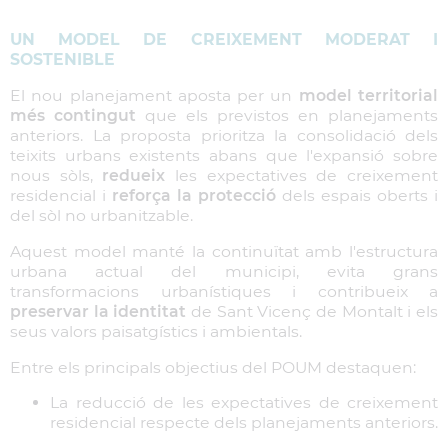
UN MODEL DE CREIXEMENT MODERAT I
SOSTENIBLE
El nou planejament aposta per un
model territorial
més contingut
que els previstos en planejaments
anteriors. La proposta prioritza la consolidació dels
teixits urbans existents abans que l'expansió sobre
nous sòls,
redueix
les expectatives de creixement
residencial i
reforça la protecció
dels espais oberts i
del sòl no urbanitzable.
Aquest model manté la continuïtat amb l'estructura
urbana actual del municipi, evita grans
transformacions urbanístiques i contribueix a
preservar la identitat
de Sant Vicenç de Montalt i els
seus valors paisatgístics i ambientals.
Entre els principals objectius del POUM destaquen:
La reducció de les expectatives de creixement
residencial respecte dels planejaments anteriors.