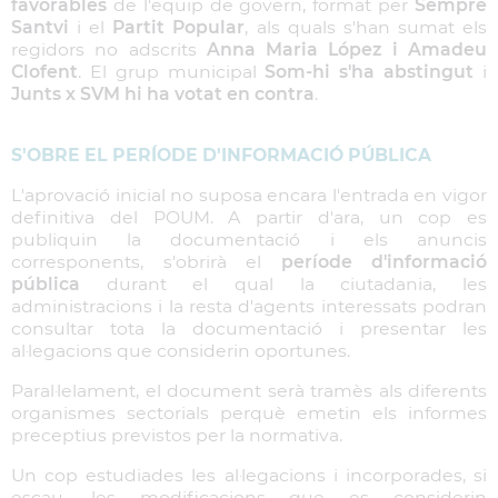
favorables
de l'equip de govern, format per
Sempre
Santvi
i el
Partit Popular
, als quals s'han sumat els
regidors no adscrits
Anna Maria López i Amadeu
Clofent
. El grup municipal
Som-hi s'ha abstingut
i
Junts x SVM hi ha votat en contra
.
S'OBRE EL PERÍODE D'INFORMACIÓ PÚBLICA
L'aprovació inicial no suposa encara l'entrada en vigor
definitiva del POUM. A partir d'ara, un cop es
publiquin la documentació i els anuncis
corresponents, s'obrirà el
període d'informació
pública
durant el qual la ciutadania, les
administracions i la resta d'agents interessats podran
consultar tota la documentació i presentar les
al·legacions que considerin oportunes.
Paral·lelament, el document serà tramès als diferents
organismes sectorials perquè emetin els informes
preceptius previstos per la normativa.
Un cop estudiades les al·legacions i incorporades, si
escau, les modificacions que es considerin