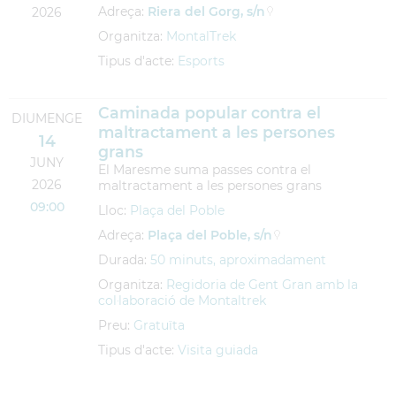
Adreça:
Riera del Gorg, s/n
2026
Organitza:
MontalTrek
Tipus d'acte:
Esports
Caminada popular contra el
DIUMENGE
maltractament a les persones
14
grans
JUNY
El Maresme suma passes contra el
2026
maltractament a les persones grans
09:00
Lloc:
Plaça del Poble
Adreça:
Plaça del Poble, s/n
Durada:
50 minuts, aproximadament
Organitza:
Regidoria de Gent Gran amb la
col·laboració de Montaltrek
Preu:
Gratuïta
Tipus d'acte:
Visita guiada