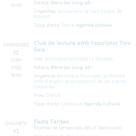
Adreça:
Riera del Gorg, s/n
19:00
Organitza:
Ajuntament de Sant Vicenç de
Montalt
Tipus d'acte:
Teatre,
Agenda cultural
Club de lectura amb l'escriptor Toni
DIVENDRES
Sala
12
Lloc:
Biblioteca Municipal La Muntala
JUNY
Adreça:
Riera del Gorg, s/n
2026
19:00
Organitza:
Biblioteca Municipal La Muntala
amb el suport de la Institució de Les Lletres
Catalanes
Preu:
Gratuït
Tipus d'acte:
Literatura,
Agenda cultural
Festa Tardeo
DISSABTE
Cloenda de temporada del CF Santvicentí
13