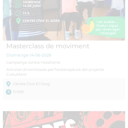
Masterclass de moviment
Diumenge
14-06-2026
Campanya contra l'edatisme
Activitat dinamitzada pel fisioterapèuta del projecte
CultuMent.
Centre Cívic El Gorg
11:00h