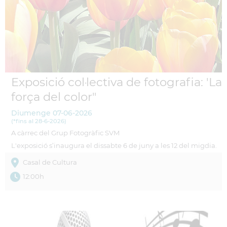
Exposició col·lectiva de fotografia: 'La
força del color"
Diumenge
07-06-2026
(
*fins al 28-6-2026
)
A càrrec del Grup Fotogràfic SVM
L'exposició s’inaugura el dissabte 6 de juny a les 12 del migdia.
Casal de Cultura
12:00h