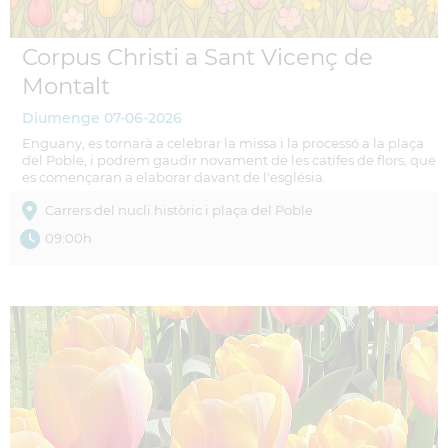
Corpus Christi a Sant Vicenç de
Montalt
Diumenge
07-06-2026
Enguany, es tornarà a celebrar la missa i la processó a la plaça
del Poble, i podrem gaudir novament de les catifes de flors, que
es començaran a elaborar davant de l'església.
Carrers del nucli històric i plaça del Poble
09:00h