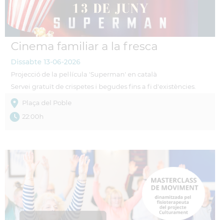
Cinema familiar a la fresca
Dissabte
13-06-2026
Projecció de la pel·lícula 'Superman' en català
Servei gratuït de crispetes i begudes fins a fi d'existències.
Plaça del Poble
22:00h