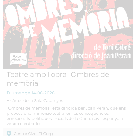
Teatre amb l'obra "Ombres de
memòria"
Diumenge
14-06-2026
A càrrec de la Sala Cabanyes
"Ombres de memòria" està dirigida per Joan Peran, que ens
proposa una immersió teatral en les conseqüències
emocionals, polítiques i socials de la Guerra civil espanyola.
venda d'entrades
Centre Cívic El Gorg