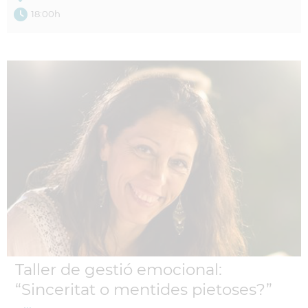
18:00h
Taller de gestió emocional:
“Sinceritat o mentides pietoses?”