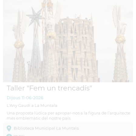
Taller "Fem un trencadís"
Dijous
11-06-2026
L'Any Gaudí a La Muntala
Una proposta lúdica per apropar-nos a la figura de l’arquitecte
més emblemàtic del nostre país.
Biblioteca Municipal La Muntala