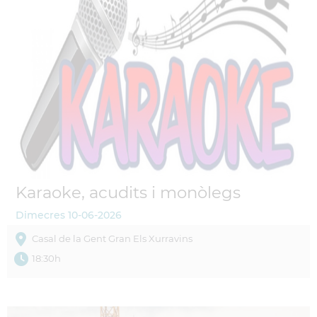
Karaoke, acudits i monòlegs
Dimecres
10-06-2026
Casal de la Gent Gran Els Xurravins
18:30h