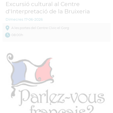
Excursió cultural al Centre
d'Interpretació de la Bruixeria
Dimecres
17-06-2026
A les portes del Centre Cívic el Gorg
08:00h