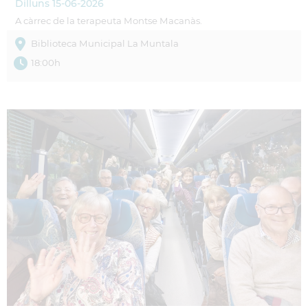
Dilluns
15-06-2026
A càrrec de la terapeuta Montse Macanàs.
Biblioteca Municipal La Muntala
18:00h