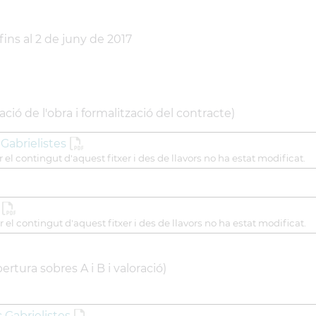
fins al 2 de juny de 2017
ció de l'obra i formalització del contracte)
Gabrielistes
 el contingut d'aquest fitxer i des de llavors no ha estat modificat.
r el contingut d'aquest fitxer i des de llavors no ha estat modificat.
ertura sobres A i B i valoració)
c Gabrielistes