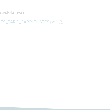
 Grabrielistes
RES_PARC_GABRIELISTES.pdf