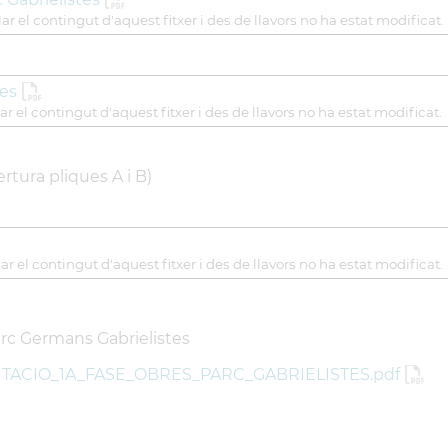
ar el contingut d'aquest fitxer i des de llavors no ha estat modificat.
tes
ar el contingut d'aquest fitxer i des de llavors no ha estat modificat.
rtura pliques A i B)
ar el contingut d'aquest fitxer i des de llavors no ha estat modificat.
arc Germans Gabrielistes
TACIO_1A_FASE_OBRES_PARC_GABRIELISTES.pdf