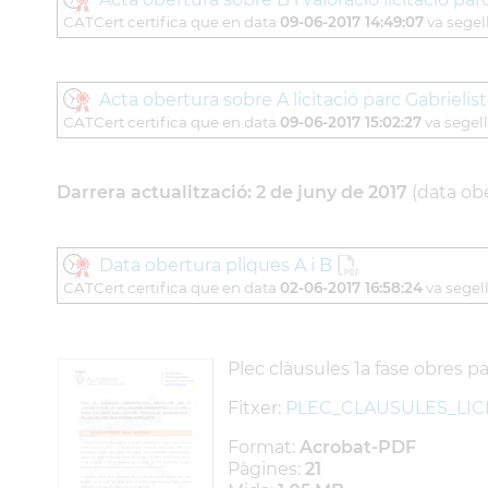
CATCert certifica que en data
09-06-2017 14:49:07
va segell
Acta obertura sobre A licitació parc Gabrielis
CATCert certifica que en data
09-06-2017 15:02:27
va segell
Darrera actualització: 2 de juny de 2017
(data obe
Data obertura pliques A i B
CATCert certifica que en data
02-06-2017 16:58:24
va segell
Plec clàusules 1a fase obres p
Fitxer:
PLEC_CLAUSULES_LICI
Format:
Acrobat-PDF
Pàgines:
21