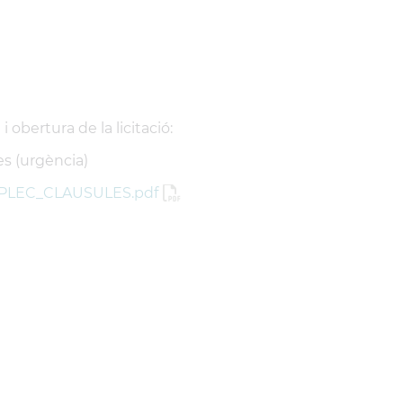
 obertura de la licitació:
es (urgència)
PLEC_CLAUSULES.pdf