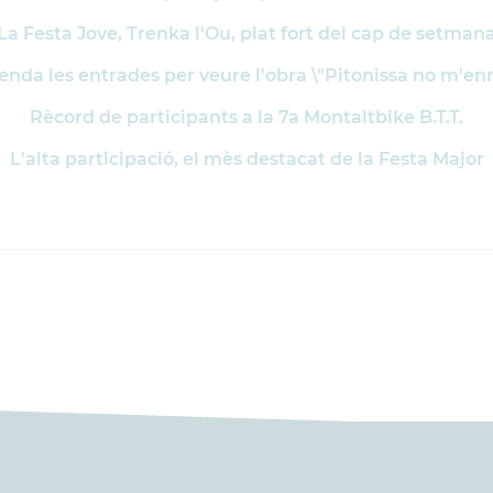
La Festa Jove, Trenka l'Ou, plat fort del cap de setman
venda les entrades per veure l'obra \"Pitonissa no m'enr
Rècord de participants a la 7a Montaltbike B.T.T.
L'alta participació, el mès destacat de la Festa Major