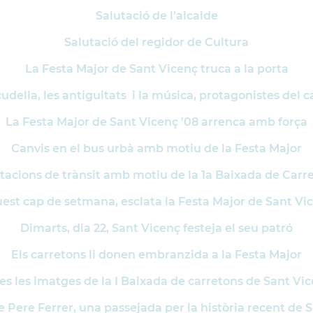
Salutació de l'alcalde
Salutació del regidor de Cultura
La Festa Major de Sant Vicenç truca a la porta
scudella, les antiguitats i la música, protagonistes del
La Festa Major de Sant Vicenç '08 arrenca amb força
Canvis en el bus urbà amb motiu de la Festa Major
tacions de trànsit amb motiu de la 1a Baixada de Carr
est cap de setmana, esclata la Festa Major de Sant Vi
Dimarts, dia 22, Sant Vicenç festeja el seu patró
Els carretons li donen embranzida a la Festa Major
es les imatges de la I Baixada de carretons de Sant Vi
e Pere Ferrer, una passejada per la història recent de 