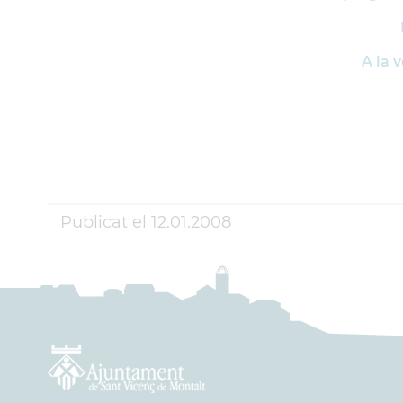
A la 
Publicat el
12.01.2008