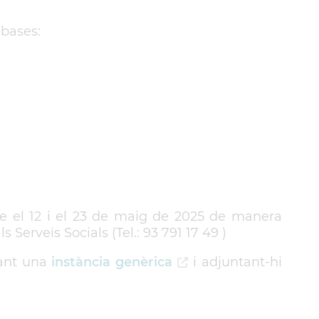
 bases:
re el 12 i el 23 de maig de 2025 de manera
Serveis Socials (Tel.: 93 791 17 49 )
nant una
instància genèrica
i adjuntant-hi