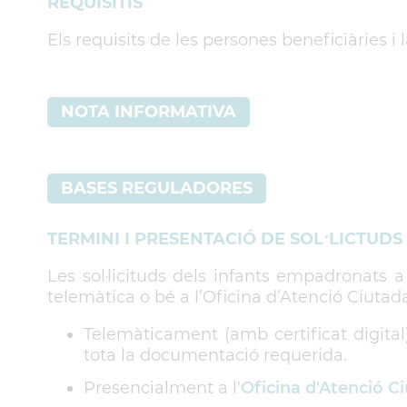
REQUISITIS
Els requisits de les persones beneficiàries i 
NOTA INFORMATIVA
BASES REGULADORES
TERMINI I PRESENTACIÓ DE SOL·LICTUDS
Les sol·licituds dels infants empadronats
telemàtica o bé a l’Oficina d’Atenció Ciutada
Telemàticament (amb certificat digita
tota la documentació requerida.
Presencialment a l'
Oficina d'Atenció C