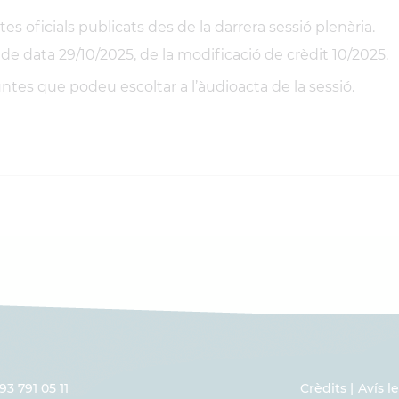
tes oficials publicats des de la darrera sessió plenària.
 de data 29/10/2025, de la modificació de crèdit 10/2025.
ntes que podeu escoltar a l’àudioacta de la sessió.
93 791 05 11
Crèdits
Avís l