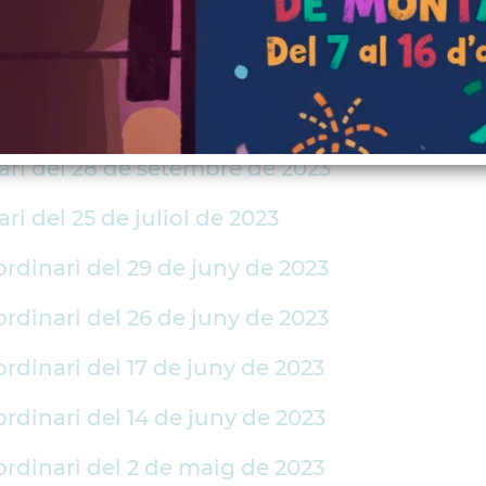
aordinari del 21 de desembre de 2023
nari del 28 de novembre de 2023
ari del 26 d'octubre de 2023
nari del 28 de setembre de 2023
ri del 25 de juliol de 2023
ordinari del 29 de juny de 2023
ordinari del 26 de juny de 2023
ordinari del 17 de juny de 2023
ordinari del 14 de juny de 2023
ordinari del 2 de maig de 2023