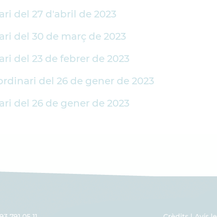
ri del 27 d'abril de 2023
ari del 30 de març de 2023
ri del 23 de febrer de 2023
ordinari del 26 de gener de 2023
ari del 26 de gener de 2023
93 791 05 11
Crèdits
Avís l