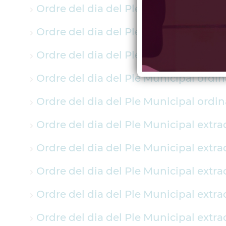
Ordre del dia del Ple Municipal extr
Ordre del dia del Ple Municipal ordi
Ordre del dia del Ple Municipal ordin
Ordre del dia del Ple Municipal ordi
Ordre del dia del Ple Municipal ordina
Ordre del dia del Ple Municipal extra
Ordre del dia del Ple Municipal extra
Ordre del dia del Ple Municipal extra
Ordre del dia del Ple Municipal extra
Ordre del dia del Ple Municipal extra