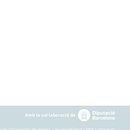
egal
Protecció de dades
Accessibilitat
RSS
Intranet