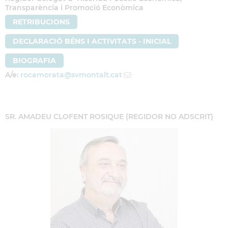
Transparència i Promoció Econòmica
RETRIBUCIONS
DECLARACIÓ BÉNS I ACTIVITATS - INICIAL
BIOGRAFIA
A/e:
rocamorata
@svmontalt.cat
SR. AMADEU CLOFENT ROSIQUE (REGIDOR NO ADSCRIT)