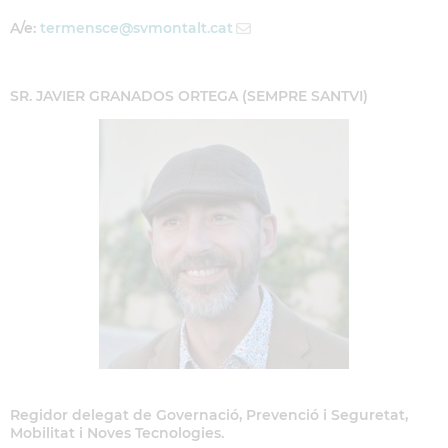
A/e:
termensce
@svmontalt.cat
SR. JAVIER GRANADOS ORTEGA (SEMPRE SANTVI)
Regidor delegat de Governació, Prevenció i Seguretat,
Mobilitat i Noves Tecnologies.