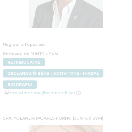
Regidor a l'oposició
Portaveu de JUNTS x SVM
RETRIBUCIONS
DECLARACIÓ BÉNS I ACTIVITATS - INICIAL
BIOGRAFIA
A/e:
martinezcma
@svmontalt.cat
SRA. YOLANDA PAJARES FURNÓ (JUNTS x SVM)