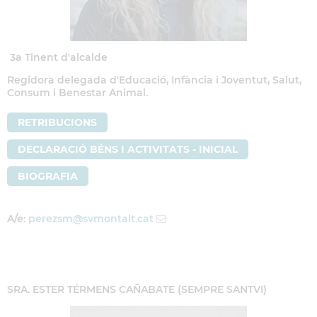
3a Tinent d'alcalde
Regidora delegada d'Educació, Infància i Joventut, Salut,
Consum i Benestar Animal.
RETRIBUCIONS
DECLARACIÓ BÉNS I ACTIVITATS - INICIAL
BIOGRAFIA
A/e:
perezsm
@svmontalt.cat
SRA. ESTER TÉRMENS CAÑABATE (SEMPRE SANTVI)