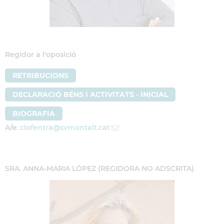
Regidor a l'oposició
RETRIBUCIONS
DECLARACIÓ BÉNS I ACTIVITATS - INICIAL
BIOGRAFIA
A/e:
clofentra
@svmontalt.cat
SRA. ANNA-MARIA LÓPEZ (REGIDORA NO ADSCRITA)