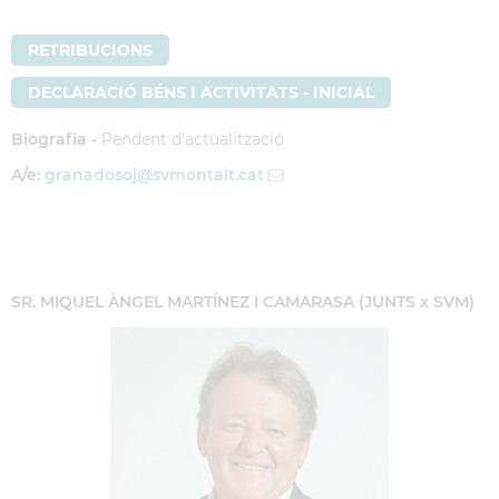
RETRIBUCIONS
DECLARACIÓ BÉNS I ACTIVITATS - INICIAL
Biografia -
Pendent d'actualització
A/e:
granadosoj
@svmontalt.cat
SR. MIQUEL ÀNGEL MARTÍNEZ I CAMARASA (JUNTS x SVM)