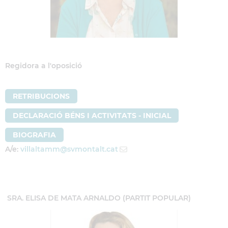
Regidora a l'oposició
RETRIBUCIONS
DECLARACIÓ BÉNS I ACTIVITATS - INICIAL
BIOGRAFIA
A/e:
villaltamm
@svmontalt.cat
SRA. ELISA DE MATA ARNALDO (PARTIT POPULAR)