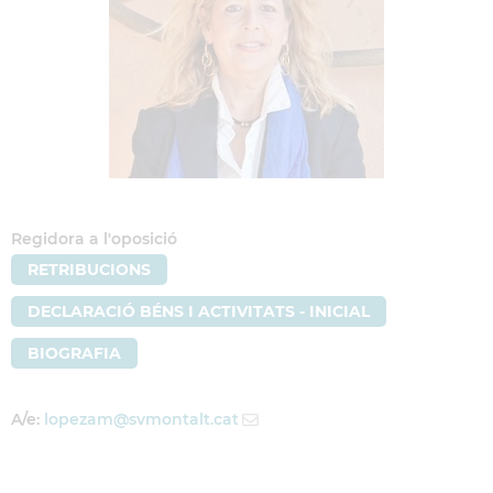
Regidora a l'oposició
RETRIBUCIONS
DECLARACIÓ BÉNS I ACTIVITATS - INICIAL
BIOGRAFIA
A/e:
lopezam
@svmontalt.cat