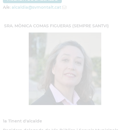
A/e:
alcaldia
@svmontalt.cat
S
RA. MÒNICA COMAS FIGUERAS (SEMPRE SANTVI)
1a Tinent d'alcalde