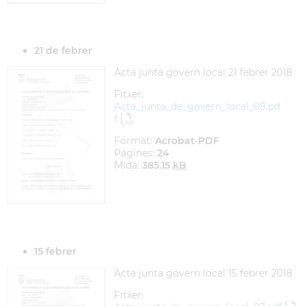
21 de febrer
Acta junta govern local 21 febrer 2018
Fitxer:
Acta_junta_de_govern_local_08.pd
f
Format:
Acrobat-PDF
Pàgines:
24
Mida:
385.15
kB
15 febrer
Acta junta govern local 15 febrer 2018
Fitxer: