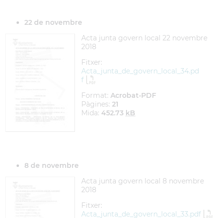
22 de novembre
Acta junta govern local 22 novembre
2018
Fitxer:
Acta_junta_de_govern_local_34.pd
f
Format:
Acrobat-PDF
Pàgines:
21
Mida:
452.73
kB
8 de novembre
Acta junta govern local 8 novembre
2018
Fitxer:
Acta_junta_de_govern_local_33.pdf