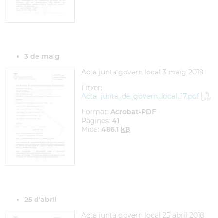
3 de maig
Acta junta govern local 3 maig 2018
Fitxer:
Acta_junta_de_govern_local_17.pdf
Format:
Acrobat-PDF
Pàgines:
41
Mida:
486.1
kB
25 d'abril
Acta junta govern local 25 abril 2018