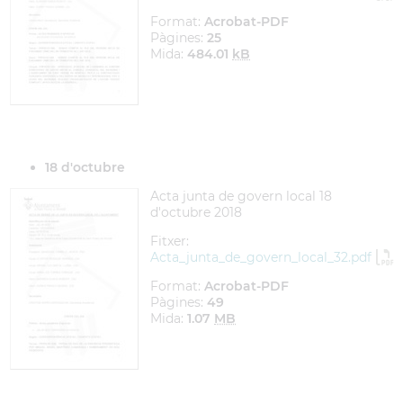
Format:
Acrobat-PDF
Pàgines:
25
Mida:
484.01
kB
18 d'octubre
Acta junta de govern local 18
d'octubre 2018
Fitxer:
Acta_junta_de_govern_local_32.pdf
Format:
Acrobat-PDF
Pàgines:
49
Mida:
1.07
MB