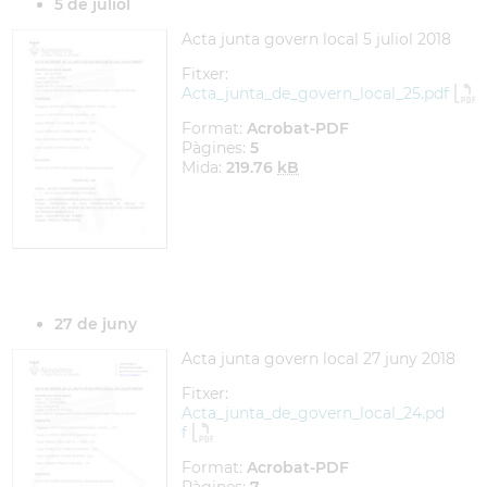
5 de juliol
Acta junta govern local 5 juliol 2018
Fitxer:
Acta_junta_de_govern_local_25.pdf
Format:
Acrobat-PDF
Pàgines:
5
Mida:
219.76
kB
27 de juny
Acta junta govern local 27 juny 2018
Fitxer:
Acta_junta_de_govern_local_24.pd
f
Format:
Acrobat-PDF