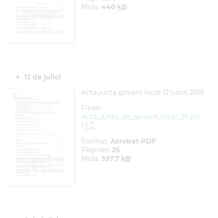
Mida:
440
kB
12 de juliol
Acta junta govern local 12 juliol 2018
Fitxer:
Acta_junta_de_govern_local_26.pd
f
Format:
Acrobat-PDF
Pàgines:
25
Mida:
397.7
kB