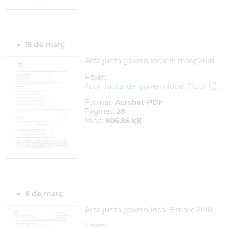
15 de març
Acta junta govern local 15 març 2018
Fitxer:
Acta_junta_de_govern_local_11.pdf
Format:
Acrobat-PDF
Pàgines:
28
Mida:
806.86
kB
8 de març
Acta junta govern local 8 març 2018
Fitxer: