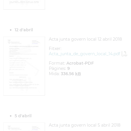
12 d'abril
Acta junta govern local 12 abril 2018
Fitxer:
Acta_junta_de_govern_local_14.pdf
Format:
Acrobat-PDF
Pàgines:
9
Mida:
336.56
kB
5 d'abril
Acta junta govern local 5 abril 2018