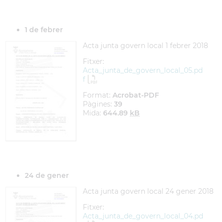
1 de febrer
Acta junta govern local 1 febrer 2018
Fitxer:
Acta_junta_de_govern_local_05.pd
f
Format:
Acrobat-PDF
Pàgines:
39
Mida:
644.89
kB
24 de gener
Acta junta govern local 24 gener 2018
Fitxer:
Acta_junta_de_govern_local_04.pd