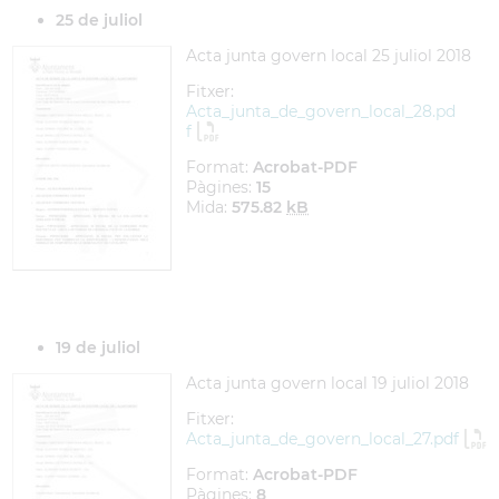
25 de juliol
Acta junta govern local 25 juliol 2018
Fitxer:
Acta_junta_de_govern_local_28.pd
f
Format:
Acrobat-PDF
Pàgines:
15
Mida:
575.82
kB
19 de juliol
Acta junta govern local 19 juliol 2018
Fitxer:
Acta_junta_de_govern_local_27.pdf
Format:
Acrobat-PDF
Pàgines:
8