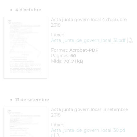
4 d'octubre
Acta junta govern local 4 d'octubre
2018
Fitxer:
Acta_junta_de_govern_local_31.pdf
Format:
Acrobat-PDF
Pàgines:
60
Mida:
701.71
kB
13 de setembre
Acta junta govern local 13 setembre
2018
Fitxer:
Acta_junta_de_govern_local_30.pd
f