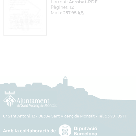
Format:
Acrobat-PDF
Pàgines:
12
Mida:
257.95
kB
C/ Sant Antoni, 13 - 08394 Sant Vicenç de Montalt - Tel. 93 791 05 11