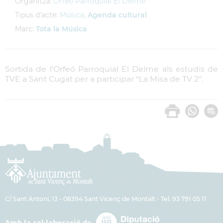
Organitza:
Orfeó Parroquial El Delme
Tipus d'acte:
Música,
Agenda cultural
Marc:
Tota la Música
Sortida de l'Orfeó Parroquial El Delme als estudis de
TVE a Sant Cugat per a participar “La Misa de TV 2”.
C/ Sant Antoni, 13 - 08394 Sant Vicenç de Montalt - Tel. 93 791 05 11