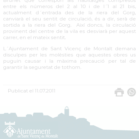
Brunet que correspon als habitatges compresos
entre els números del 2 al 10 i de l´1 al 21 bis,
actualment d´entrada des de la riera del Gorg,
canviarà el seu sentit de circulació, és a dir, serà de
sortida a la riera del Gorg. Així doncs, la circulació
provinent del centre de la vila es desviarà per aquest
carrer, en el mateix sentit.
L´Ajuntament de Sant Vicenç de Montalt demana
disculpes per les molèsties que aquestes obres us
puguin causar i la màxima precaució per tal de
garantir la seguretat de tothom.
Publicat el
11.07.2011