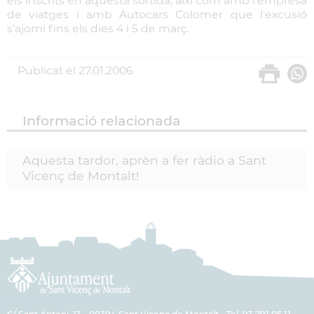
els inscrits en aquesta sortida, així com amb l'empresa
de viatges i amb Autocars Colomer que l'excusió
s'ajorni fins els dies 4 i 5 de març.
Publicat el
27.01.2006
Informació relacionada
Aquesta tardor, aprèn a fer ràdio a Sant
Vicenç de Montalt!