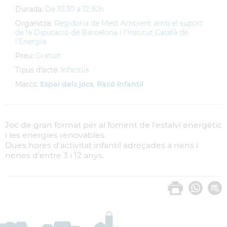
Durada:
De 10.30 a 12.30h
Organitza:
Regidoria de Medi Ambient amb el suport
de la Diputació de Barcelona i l'Institut Català de
l'Energia
Preu:
Gratuït
Tipus d'acte:
Infantils
Marcs:
Espai dels jocs
,
Racó infantil
Joc de gran format per al foment de l'estalvi energètic
i les energies renovables.
Dues hores d'activitat infantil adreçades a nens i
nenes d'entre 3 i 12 anys.