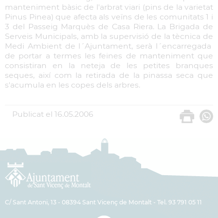
manteniment bàsic de l'arbrat viari (pins de la varietat
Pinus Pinea) que afecta als veïns de les comunitats 1 i
3 del Passeig Marquès de Casa Riera. La Brigada de
Serveis Municipals, amb la supervisió de la tècnica de
Medi Ambient de l´Ajuntament, serà l´encarregada
de portar a termes les feines de manteniment que
consistiran en la neteja de les petites branques
seques, així com la retirada de la pinassa seca que
s'acumula en les copes dels arbres.
Publicat el
16.05.2006
C/ Sant Antoni, 13 - 08394 Sant Vicenç de Montalt - Tel. 93 791 05 11