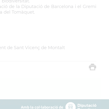
biodiversitat.
ció de la Diputació de Barcelona i el Gremi
ra del Tomàquet.
ent de Sant Vicenç de Montalt