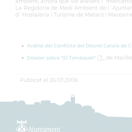
ambient, alhora que vol afavorir l´intercanvi
La Regidoria de Medi Ambient de l´Ajuntame
d´Hostaleria i Turisme de Mataró i Maresme,
Anàlisi del Conflicte del Decret Català de 
, de Marib
Dossier sobre "El Tomàquet"
Publicat el
26.07.2006